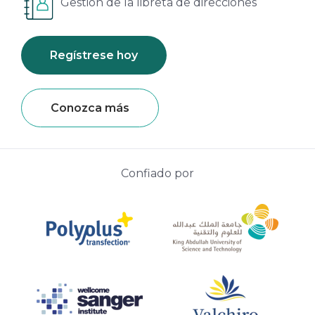
Gestión de la libreta de direcciones
Regístrese hoy
Conozca más
Confiado por