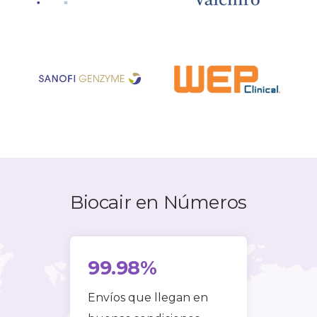
Biocair en Números
99
.
98
%
Envíos que llegan en