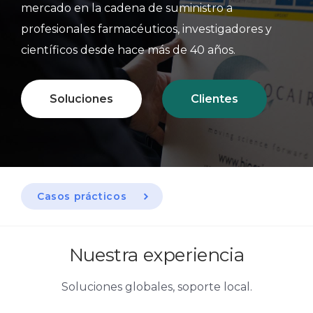
mercado en la cadena de suministro a
profesionales farmacéuticos, investigadores y
científicos desde hace más de 40 años.
Soluciones
Clientes
Casos prácticos
Nuestra experiencia
Soluciones globales, soporte local.