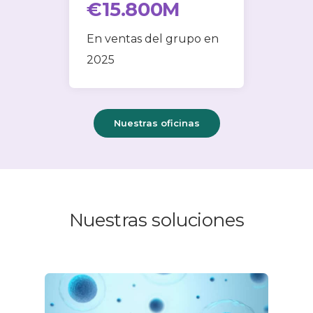
€
15
.
800
M
En ventas del grupo en
2025
Nuestras oficinas
Nuestras soluciones