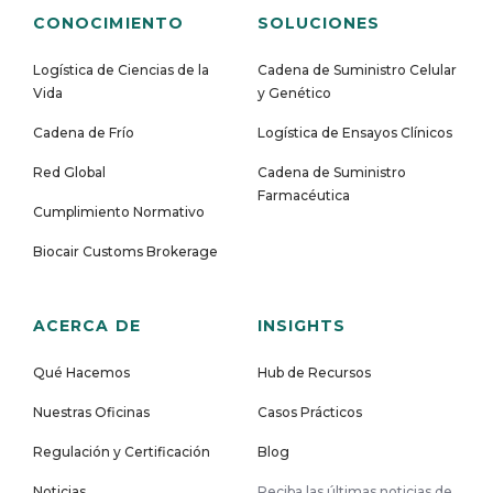
CONOCIMIENTO
SOLUCIONES
Logística de Ciencias de la
Cadena de Suministro Celular
Vida
y Genético
Cadena de Frío
Logística de Ensayos Clínicos
Red Global
Cadena de Suministro
Farmacéutica
Cumplimiento Normativo
Biocair Customs Brokerage
ACERCA DE
INSIGHTS
Qué Hacemos
Hub de Recursos
Nuestras Oficinas
Casos Prácticos
Regulación y Certificación
Blog
Noticias
Reciba las últimas noticias de