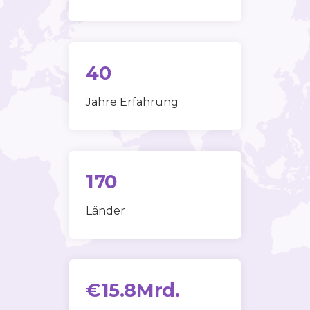
40
Jahre Erfahrung
170
Länder
€
15
.
8
Mrd.