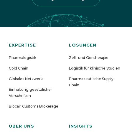
EXPERTISE
LÖSUNGEN
Pharmalogistik
Zell- und Gentherapie
Cold Chain
Logistik f
ü
r klinische Studien
Globales Netzwerk
Pharmazeutische Supply
Chain
Einhaltung gesetzlicher
Vorschriften
Biocair Customs Brokerage
ÜBER UNS
INSIGHTS