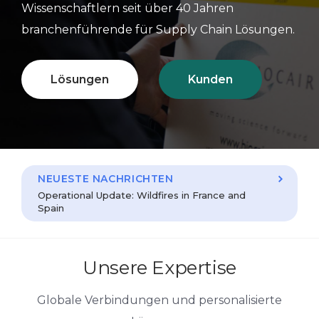
Wissenschaftlern seit über 40 Jahren
branchenführende für Supply Chain Lösungen.
Lösungen
Kunden
NEUESTE NACHRICHTEN
Operational Update: Wildfires in France and
Spain
Unsere Expertise
Globale Verbindungen und personalisierte