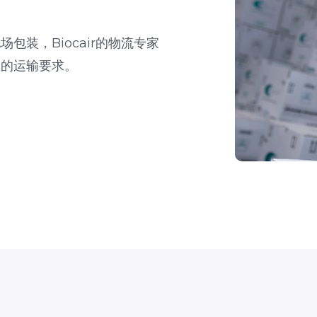
装，Biocair的物流专家
您的运输要求。