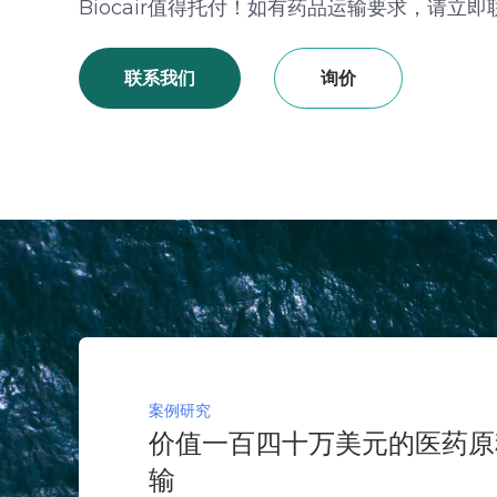
Biocair值得托付！如有药品运输要求，请立
联系我们
询价
案例研究
价值一百四十万美元的医药原
输