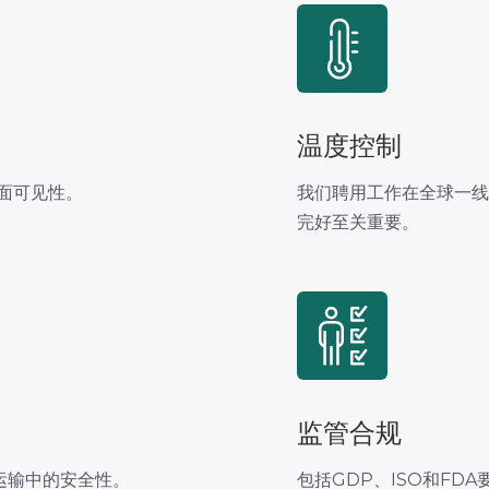
温度控制
全面可见性。
我们聘用工作在全球一
完好至关重要。
监管合规
运输中的安全性。
包括GDP、ISO和FDA