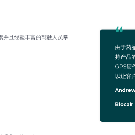
练有素并且经验丰富的驾驶人员掌
由于药
持产品
GPS硬
以让客
Andre
Biocair