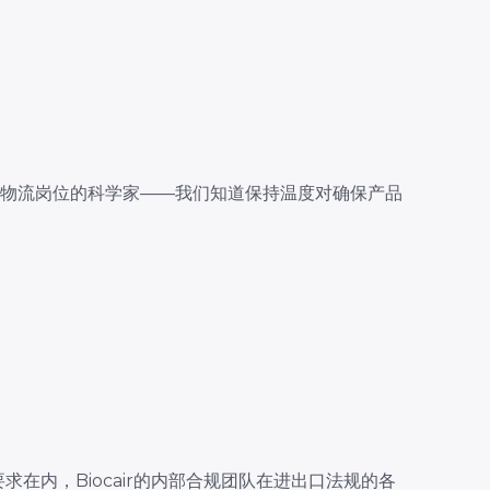
线物流岗位的科学家——我们知道保持温度对确保产品
要求在内，Biocair的内部合规团队在进出口法规的各