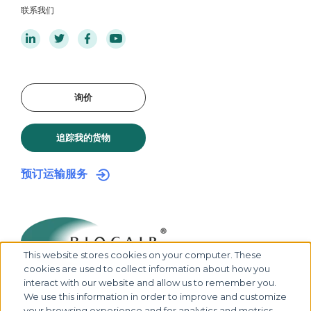
联系我们
询价
追踪我的货物
预订运输服务
This website stores cookies on your computer. These
cookies are used to collect information about how you
interact with our website and allow us to remember you.
We use this information in order to improve and customize
your browsing experience and for analytics and metrics